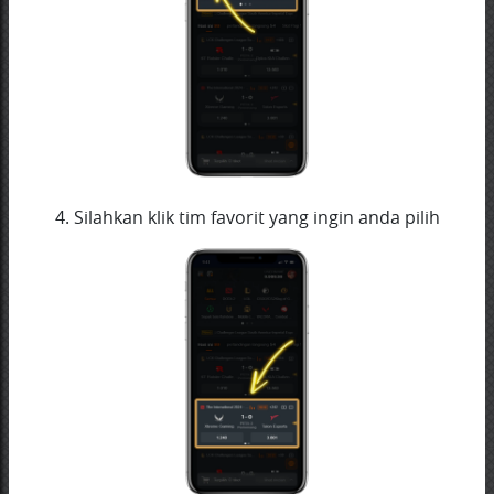
4. Silahkan klik tim favorit yang ingin anda pilih