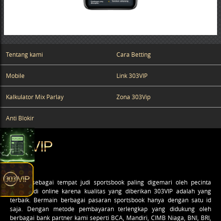
Tentang kami
Cara Betting
Mobile
Link 303VIP
Kalkulator Mix Parlay
Zona 303Vip
Anti Blokir
303VIP
sebagai tempat judi sportsbook paling digemari oleh pecinta
game judi online karena kualitas yang diberikan 303VIP adalah yang
terbaik. Bermain berbagai pasaran sportsbook hanya dengan satu id
saja. Dengan metode pembayaran terlengkap yang didukung oleh
berbagai bank partner kami seperti BCA, Mandiri, CIMB Niaga, BNI, BRI,