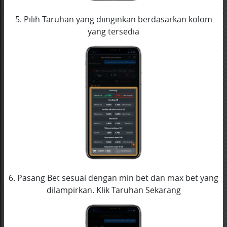
5. Pilih Taruhan yang diinginkan berdasarkan kolom
yang tersedia
6. Pasang Bet sesuai dengan min bet dan max bet yang
dilampirkan. Klik Taruhan Sekarang