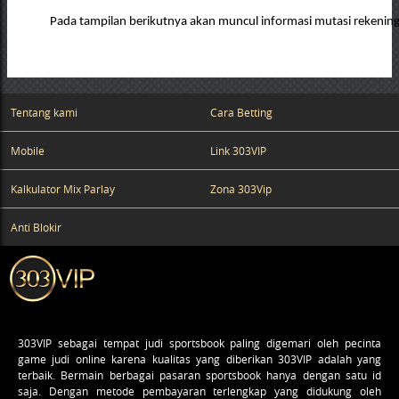
Pada tampilan berikutnya akan muncul informasi mutasi rekening 
Tentang kami
Cara Betting
Mobile
Link 303VIP
Kalkulator Mix Parlay
Zona 303Vip
Anti Blokir
303VIP
sebagai tempat judi sportsbook paling digemari oleh pecinta
game judi online karena kualitas yang diberikan 303VIP adalah yang
terbaik. Bermain berbagai pasaran sportsbook hanya dengan satu id
saja. Dengan metode pembayaran terlengkap yang didukung oleh