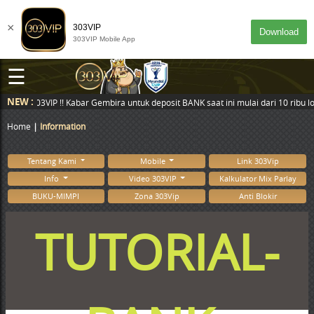
×
303VIP
Download
303VIP Mobile App
☰
NEW :
ng di 303VIP !! Kabar Gembira untuk deposit BANK saat ini mulai dari 10 
DESKTOP
MASUK
Home
Information
Tentang Kami
Mobile
Link 303Vip
Info
Video 303VIP
Kalkulator Mix Parlay
BUKU-MIMPI
Zona 303Vip
Anti Blokir
TUTORIAL-