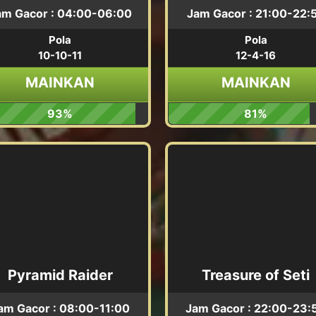
am Gacor : 04:00-06:00
Jam Gacor : 21:00-22:
Pola
Pola
10-10-11
12-4-16
MAINKAN
MAINKAN
93%
81%
Pyramid Raider
Treasure of Seti
am Gacor : 08:00-11:00
Jam Gacor : 22:00-23: