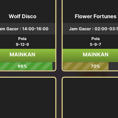
Wolf Disco
Flower Fortunes
am Gacor : 14:00-16:00
Jam Gacor : 02:00-03:
Pola
Pola
9-12-9
5-9-7
MAINKAN
MAINKAN
96%
70%