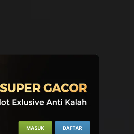
MASUK
DAFTAR