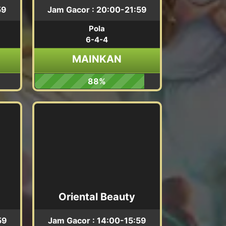
59
Jam Gacor : 20:00-21:59
Pola
6-4-4
MAINKAN
88%
Oriental Beauty
59
Jam Gacor : 14:00-15:59