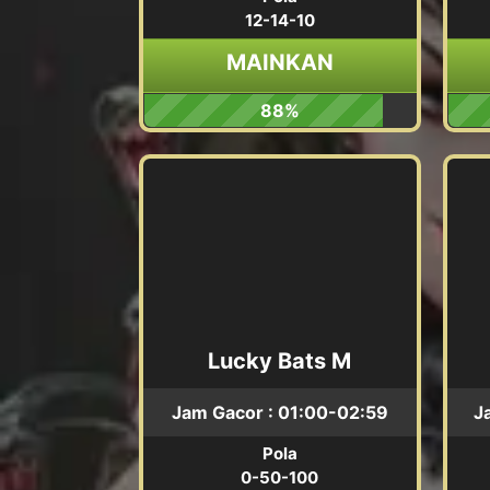
12-14-10
MAINKAN
88%
Lucky Bats M
Jam Gacor : 01:00-02:59
J
Pola
0-50-100