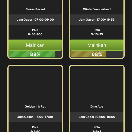
Floras Secret
Winter Wonderland
Jam Gacor : 07:00-09:00
Jam Gacor : 17:00-19:59
Pola
Pola
0-50-100
5-10-25
Mainkan
Mainkan
88%
68%
Golden Ink Rat
Dino Age
Jam Gacor : 15:00-17:00
Jam Gacor : 05:00-19:00
Pola
Pola
5-5-10
3-6-3