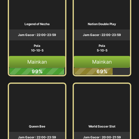
Legend of Nezha
Nation Double Play
Jam Gacor : 22:00-23:59
Jam Gacor : 22:00-23:59
Pola
Pola
10-10-5
5-10-5
Mainkan
Mainkan
99%
69%
Queen Bee
World Soccer Slot
Jam Gacor : 22:00-23:59
Jam Gacor : 20:00-21:59