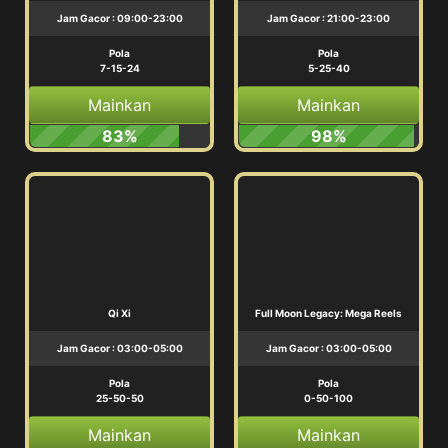
Jam Gacor : 09:00-23:00
Jam Gacor : 21:00-23:00
Pola
Pola
7-15-24
5-25-40
Mainkan
Mainkan
83%
98%
Qi Xi
Full Moon Legacy: Mega Reels
Jam Gacor : 03:00-05:00
Jam Gacor : 03:00-05:00
Pola
Pola
25-50-50
0-50-100
Mainkan
Mainkan