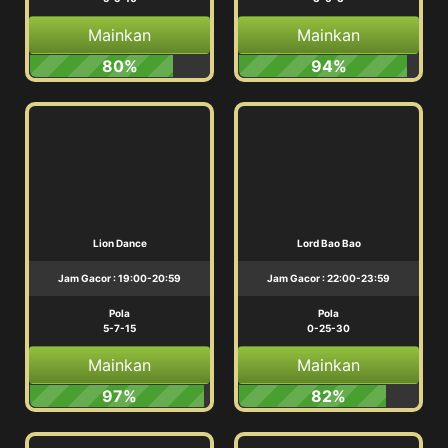
Mainkan
Mainkan
80%
94%
Lion Dance
Lord Bao Bao
Jam Gacor : 19:00-20:59
Jam Gacor : 22:00-23:59
Pola
Pola
5-7-15
0-25-30
Mainkan
Mainkan
97%
82%