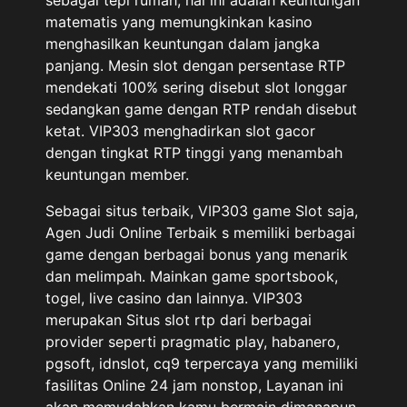
matematis yang memungkinkan kasino
menghasilkan keuntungan dalam jangka
panjang. Mesin slot dengan persentase RTP
mendekati 100% sering disebut slot longgar
sedangkan game dengan RTP rendah disebut
ketat. VIP303 menghadirkan slot gacor
dengan tingkat RTP tinggi yang menambah
keuntungan member.
Sebagai situs terbaik, VIP303 game Slot saja,
Agen Judi Online Terbaik s memiliki berbagai
game dengan berbagai bonus yang menarik
dan melimpah. Mainkan game sportsbook,
togel, live casino dan lainnya. VIP303
merupakan Situs slot rtp dari berbagai
provider seperti pragmatic play, habanero,
pgsoft, idnslot, cq9 terpercaya yang memiliki
fasilitas Online 24 jam nonstop, Layanan ini
akan memudahkan kamu bermain dimanapun