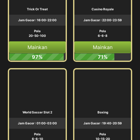
Trick Or Treat
Casino Royale
Jam Gacor : 16:00-22:00
Jam Gacor : 22:00-23:59
Pola
Pola
20-50-100
6-6-8
Mainkan
Mainkan
97%
71%
World Soccer Slot 2
Boxing
Jam Gacor : 01:00-03:00
Jam Gacor : 19:40-20:59
Pola
Pola
6-6-10
10-15-20