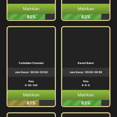
Mainkan
Mainkan
80%
83%
Forbidden Chamber
Sweet Baker
Jam Gacor : 00:00-02:00
Jam Gacor : 05:00-06:59
Pola
Pola
0-50-100
9-9-9
Mainkan
Mainkan
67%
83%