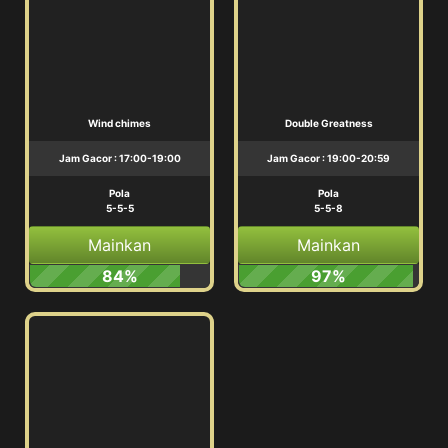
Wind chimes
Double Greatness
Jam Gacor : 17:00-19:00
Jam Gacor : 19:00-20:59
Pola
Pola
5-5-5
5-5-8
Mainkan
Mainkan
84%
97%