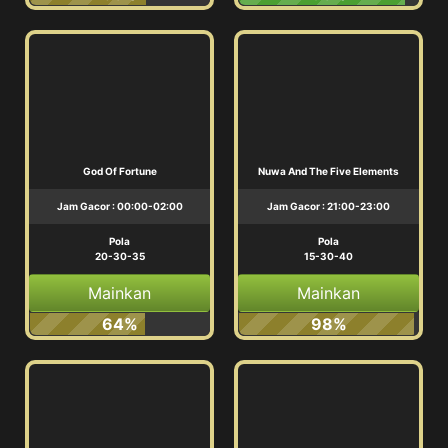
God Of Fortune
Nuwa And The Five Elements
Jam Gacor : 00:00-02:00
Jam Gacor : 21:00-23:00
Pola
Pola
20-30-35
15-30-40
Mainkan
Mainkan
64%
98%