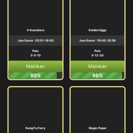
4 Guardians
Golden Eggs
Jam Gacor : 02:01-16:00
Jam Gacor : 19:00-20:59
Pola
Pola
5-5-10
5-12-30
Mainkan
Mainkan
90%
96%
Kung Fu Furry
Magic Paper